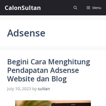
Skip
CalonSultan
Menu
to
content
Adsense
Begini Cara Menghitung
Pendapatan Adsense
Website dan Blog
July 10, 2023
by
sultan