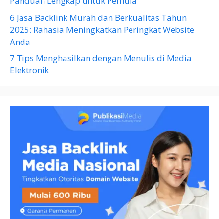
Panduan Lengkap untuk Pemula
6 Jasa Backlink Murah dan Berkualitas Tahun
2025: Rahasia Meningkatkan Peringkat Website
Anda
7 Tips Menghasilkan dengan Menulis di Media
Elektronik