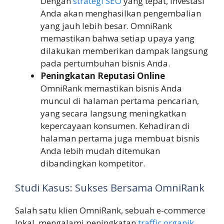
Dengan
strategi SEO
yang tepat, investasi
Anda akan menghasilkan pengembalian
yang jauh lebih besar. OmniRank
memastikan bahwa setiap upaya yang
dilakukan memberikan dampak langsung
pada pertumbuhan bisnis Anda.
Peningkatan Reputasi Online
OmniRank memastikan bisnis Anda
muncul di halaman pertama pencarian,
yang secara langsung meningkatkan
kepercayaan konsumen. Kehadiran di
halaman pertama juga membuat bisnis
Anda lebih mudah ditemukan
dibandingkan kompetitor.
Studi Kasus: Sukses Bersama OmniRank
Salah satu klien OmniRank, sebuah e-commerce
lokal, mengalami peningkatan
traffic organik