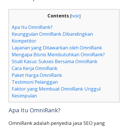
Contents
[
hide
]
Apa Itu OmniRank?
Keunggulan OmniRank Dibandingkan
Kompetitor
Layanan yang Ditawarkan oleh OmniRank
Mengapa Bisnis Membutuhkan OmniRank?
Studi Kasus: Sukses Bersama OmniRank
Cara Kerja OmniRank
Paket Harga OmniRank
Testimoni Pelanggan
Faktor yang Membuat OmniRank Unggul
Kesimpulan
Apa Itu OmniRank?
OmniRank adalah penyedia jasa SEO yang