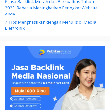
6 Jasa Backlink Murah dan Berkualitas Tahun
2025: Rahasia Meningkatkan Peringkat Website
Anda
7 Tips Menghasilkan dengan Menulis di Media
Elektronik