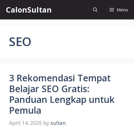
Skip
CalonSultan
Menu
to
content
SEO
3 Rekomendasi Tempat
Belajar SEO Gratis:
Panduan Lengkap untuk
Pemula
April 14, 2025
by
sultan