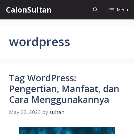
Skip
CalonSultan
Menu
to
content
wordpress
Tag WordPress:
Pengertian, Manfaat, dan
Cara Menggunakannya
May 22, 2023
by
sultan