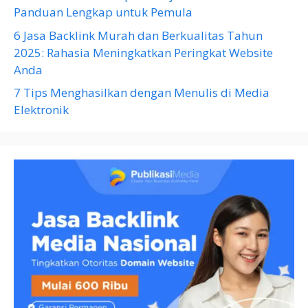
Panduan Lengkap untuk Pemula
6 Jasa Backlink Murah dan Berkualitas Tahun
2025: Rahasia Meningkatkan Peringkat Website
Anda
7 Tips Menghasilkan dengan Menulis di Media
Elektronik