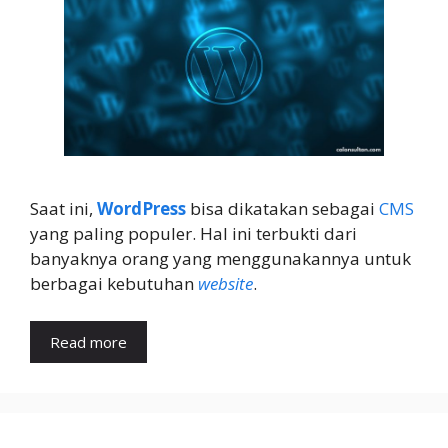
Saat ini,
WordPress
bisa dikatakan sebagai
CMS
yang paling populer. Hal ini terbukti dari
banyaknya orang yang menggunakannya untuk
berbagai kebutuhan
website
.
Read more