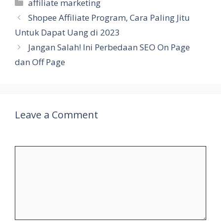
Categories
affiliate marketing
Shopee Affiliate Program, Cara Paling Jitu
Untuk Dapat Uang di 2023
Jangan Salah! Ini Perbedaan SEO On Page
dan Off Page
Leave a Comment
Comment