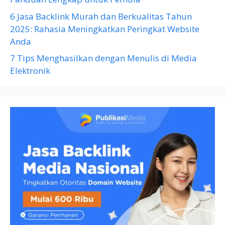
6 Jasa Backlink Murah dan Berkualitas Tahun
2025: Rahasia Meningkatkan Peringkat Website
Anda
7 Tips Menghasilkan dengan Menulis di Media
Elektronik