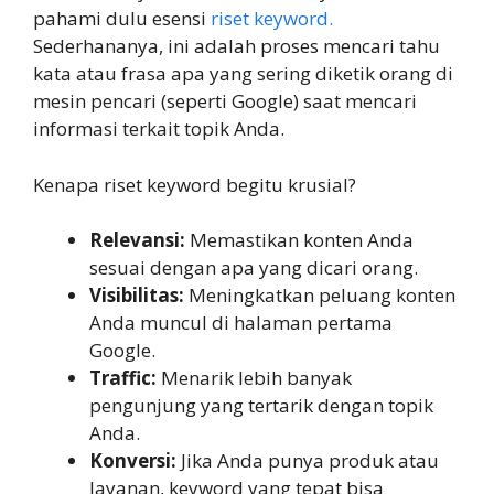
pahami dulu esensi
riset keyword.
Sederhananya, ini adalah proses mencari tahu
kata atau frasa apa yang sering diketik orang di
mesin pencari (seperti Google) saat mencari
informasi terkait topik Anda.
Kenapa riset keyword begitu krusial?
Relevansi:
Memastikan konten Anda
sesuai dengan apa yang dicari orang.
Visibilitas:
Meningkatkan peluang konten
Anda muncul di halaman pertama
Google.
Traffic:
Menarik lebih banyak
pengunjung yang tertarik dengan topik
Anda.
Konversi:
Jika Anda punya produk atau
layanan, keyword yang tepat bisa