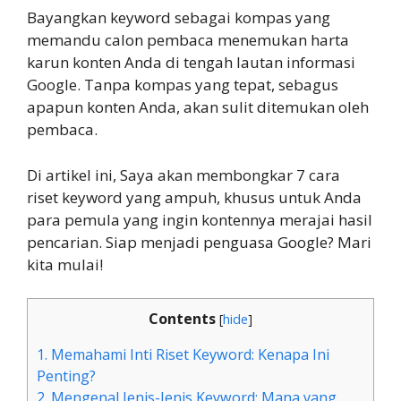
Bayangkan keyword sebagai kompas yang
memandu calon pembaca menemukan harta
karun konten Anda di tengah lautan informasi
Google. Tanpa kompas yang tepat, sebagus
apapun konten Anda, akan sulit ditemukan oleh
pembaca.
Di artikel ini, Saya akan membongkar 7 cara
riset keyword yang ampuh, khusus untuk Anda
para pemula yang ingin kontennya merajai hasil
pencarian. Siap menjadi penguasa Google? Mari
kita mulai!
Contents
[
hide
]
1. Memahami Inti Riset Keyword: Kenapa Ini
Penting?
2. Mengenal Jenis-Jenis Keyword: Mana yang