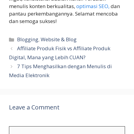
menulis konten berkualitas,
optimasi SEO,
dan
pantau perkembangannya. Selamat mencoba
dan semoga sukses!
Categories
Blogging
,
Website & Blog
Affiliate Produk Fisik vs Affiliate Produk
Digital, Mana yang Lebih CUAN?
7 Tips Menghasilkan dengan Menulis di
Media Elektronik
Leave a Comment
Comment