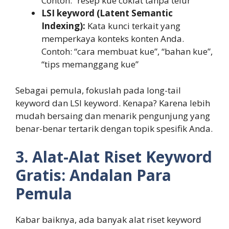
Contoh: “resep kue coklat tanpa telur”
LSI keyword (Latent Semantic
Indexing):
Kata kunci terkait yang
memperkaya konteks konten Anda.
Contoh: “cara membuat kue”, “bahan kue”,
“tips memanggang kue”
Sebagai pemula, fokuslah pada long-tail
keyword dan LSI keyword. Kenapa? Karena lebih
mudah bersaing dan menarik pengunjung yang
benar-benar tertarik dengan topik spesifik Anda.
3. Alat-Alat Riset Keyword
Gratis: Andalan Para
Pemula
Kabar baiknya, ada banyak alat riset keyword