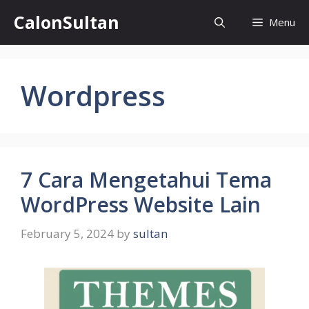
Skip
CalonSultan
Menu
to
content
Wordpress
7 Cara Mengetahui Tema
WordPress Website Lain
February 5, 2024
by
sultan