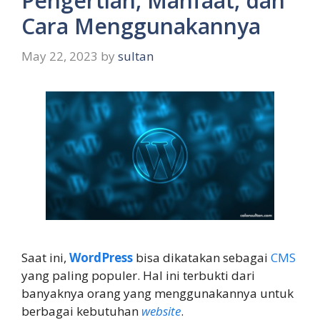
Pengertian, Manfaat, dan
Cara Menggunakannya
May 22, 2023
by
sultan
Saat ini,
WordPress
bisa dikatakan sebagai
CMS
yang paling populer. Hal ini terbukti dari
banyaknya orang yang menggunakannya untuk
berbagai kebutuhan
website
.