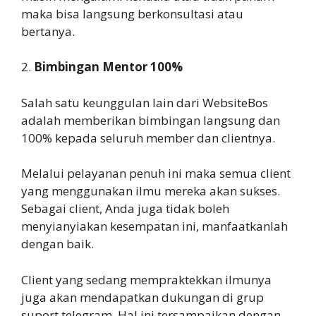
maka bisa langsung berkonsultasi atau
bertanya.
2.
Bimbingan Mentor 100%
Salah satu keunggulan lain dari WebsiteBos
adalah memberikan bimbingan langsung dan
100% kepada seluruh member dan clientnya.
Melalui pelayanan penuh ini maka semua client
yang menggunakan ilmu mereka akan sukses.
Sebagai client, Anda juga tidak boleh
menyianyiakan kesempatan ini, manfaatkanlah
dengan baik.
Client yang sedang mempraktekkan ilmunya
juga akan mendapatkan dukungan di grup
suport telegram. Hal ini tersampaikan dengan