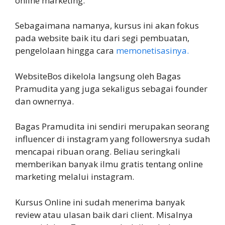
online marketing.
Sebagaimana namanya, kursus ini akan fokus
pada website baik itu dari segi pembuatan,
pengelolaan hingga cara
memonetisasinya.
WebsiteBos dikelola langsung oleh Bagas
Pramudita yang juga sekaligus sebagai founder
dan ownernya.
Bagas Pramudita ini sendiri merupakan seorang
influencer di instagram yang followersnya sudah
mencapai ribuan orang. Beliau seringkali
memberikan banyak ilmu gratis tentang online
marketing melalui instagram.
Kursus Online ini sudah menerima banyak
review atau ulasan baik dari client. Misalnya