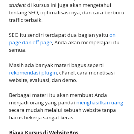
student
di kursus ini juga akan mengetahui
tentang SEO, optimalisasi nya, dan cara berburu
traffic terbaik.
SEO itu sendiri terdapat dua bagian yaitu
on
page dan off page
, Anda akan mempelajari itu
semua.
Masih ada banyak materi bagus seperti
rekomendasi plugin
, cPanel, cara monetisasi
website, evaluasi, dan demo.
Berbagai materi itu akan membuat Anda
menjadi orang yang pandai
menghasilkan uang
secara mudah melalui sebuah website tanpa
harus bekerja sangat keras.
Biaya Kursus di WebsiteBos