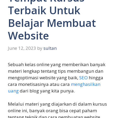
Terbaik Untuk
Belajar Membuat
Website
June 12, 2023
by
sultan
Sebuah kelas online yang memberikan banyak
materi lengkap tentang tips membangun dan
mengoptimasi website yang baik,
SEO
hingga
cara monetisasinya atau cara
menghasilkan
uang
dari blog yang kita punya.
Melalui materi yang diajarkan di dalam kursus
online ini, banyak orang bisa cepat paham
tentang teknik dan cara pembuatan website