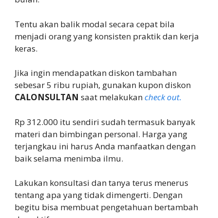
Tentu akan balik modal secara cepat bila
menjadi orang yang konsisten praktik dan kerja
keras.
Jika ingin mendapatkan diskon tambahan
sebesar 5 ribu rupiah, gunakan kupon diskon
CALONSULTAN
saat melakukan
check out.
Rp 312.000 itu sendiri sudah termasuk banyak
materi dan bimbingan personal. Harga yang
terjangkau ini harus Anda manfaatkan dengan
baik selama menimba ilmu.
Lakukan konsultasi dan tanya terus menerus
tentang apa yang tidak dimengerti. Dengan
begitu bisa membuat pengetahuan bertambah